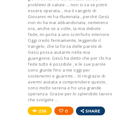
problemi di salute … non si sa se potrò
essere operata… ma il vangelo di
Giovanni mi ha illuminata , perché Gesù
non mi ha mai abbandonata, nemmeno
ora, anche se a volte, la mia debole
fede, mi porta a uno sconforto interiore.
Oggi credo fermamente, leggendo il
Vangelo, che la forza delle parole di
Gesù possa aiutarmi nella mia
guarigione; Gesù ha detto che per chi ha
fede tutto è possibile , e le sue parole
sono giunte fino a me oggi per
sostenermi e guarirmi… Vi ringrazio di
avermi aiutata a comprendere questo,
sono molto serena e ho una grande
speranza. Grazie per lo splendido lavoro
che svolgete …
258
0
SHARE