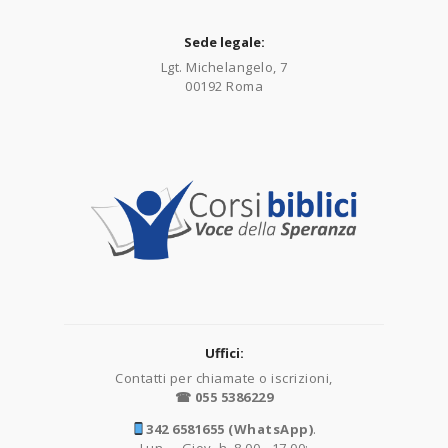
Sede legale:
Lgt. Michelangelo, 7
00192 Roma
Uffici:
Contatti per chiamate o iscrizioni,
☎ 055 5386229
342 6581655 (WhatsApp)
.
Lun. - Giov. h. 8.00 - 17.00;