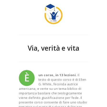
Via, verità e vita
È
un corso, in 13 lezioni.
Il
testo di questo corso è di Ellen
G. White, feconda autrice
americana, e verte su un tema biblico di
importanza basilare che teologicamente
viene definito giustificazione per fede. Il
presente corso consente di fare uno studio
tematico sul piano di salvezza di Dio per