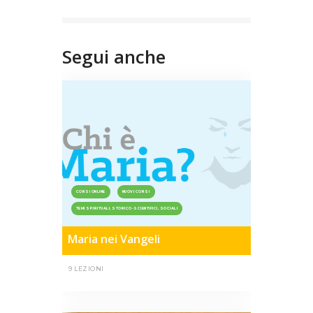
Segui anche
CORSI ONLINE
NUOVI CORSI
TEMI SPIRITUALI, STORICO-SCIENTIFICI, SOCIALI
Maria nei Vangeli
9 LEZIONI