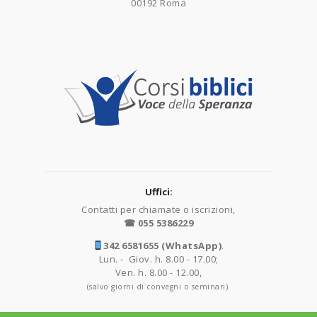
00192 Roma
Uffici:
Contatti per chiamate o iscrizioni,
☎ 055 5386229
342 6581655 (WhatsApp)
.
Lun. - Giov. h. 8.00 - 17.00;
Ven. h. 8.00 - 12.00,
(salvo giorni di convegni o seminari).