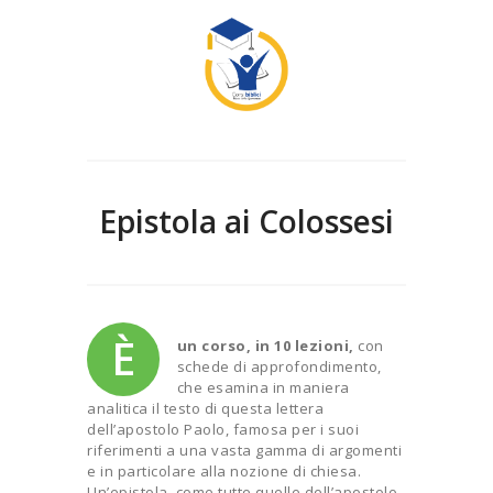
Epistola ai Colossesi
È
un corso, in 10 lezioni,
con
schede di approfondimento,
che esamina in maniera
analitica il testo di questa lettera
dell’apostolo Paolo, famosa per i suoi
riferimenti a una vasta gamma di argomenti
e in particolare alla nozione di chiesa.
Un’epistola, come tutte quelle dell’apostolo,