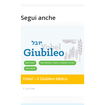
Segui anche
NUOVI CORSI
TEMI SPIRITUALI, STORICO-SCIENTIFICI, SOCIALI
CORSI ONLINE
Yobel – il Giubileo biblico
7 LEZIONI