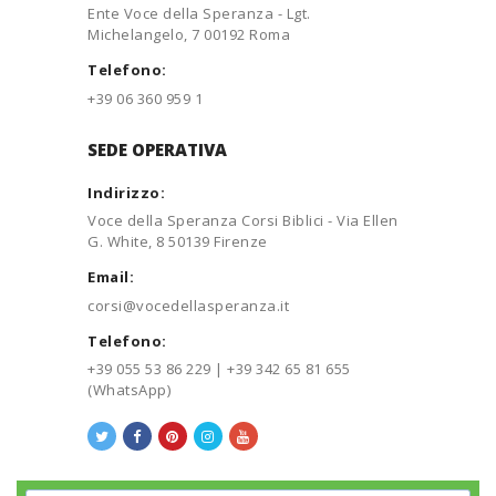
Ente Voce della Speranza - Lgt.
Michelangelo, 7 00192 Roma
Telefono:
+39 06 360 959 1
SEDE OPERATIVA
Indirizzo:
Voce della Speranza Corsi Biblici - Via Ellen
G. White, 8 50139 Firenze
Email:
corsi@vocedellasperanza.it
Telefono:
+39 055 53 86 229 | +39 342 65 81 655
(WhatsApp)