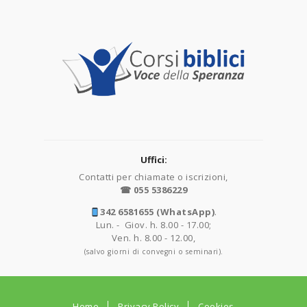
Uffici:
Contatti per chiamate o iscrizioni,
☎ 055 5386229
342 6581655 (WhatsApp)
.
Lun. - Giov. h. 8.00 - 17.00;
Ven. h. 8.00 - 12.00,
(salvo giorni di convegni o seminari).
Home
Privacy Policy
Cookies