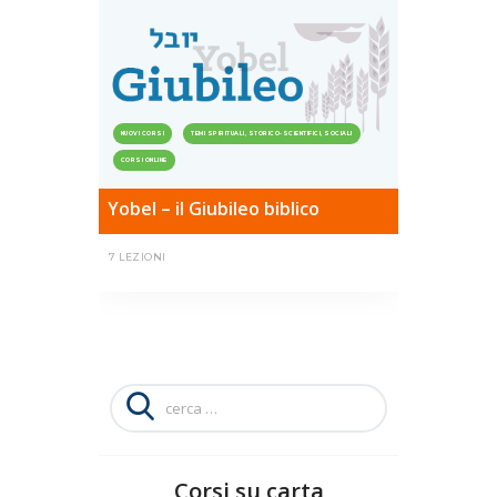
NUOVI CORSI
TEMI SPIRITUALI, STORICO-SCIENTIFICI, SOCIALI
CORSI ONLINE
Yobel – il Giubileo biblico
7 LEZIONI
Ricerca
per:
Corsi su carta