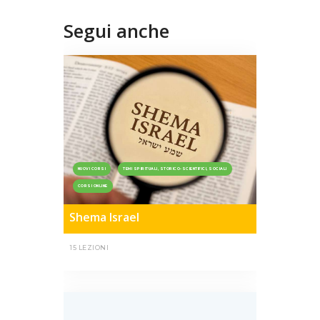
Segui anche
NUOVI CORSI
TEMI SPIRITUALI, STORICO-SCIENTIFICI, SOCIALI
CORSI ONLINE
Shema Israel
15 LEZIONI