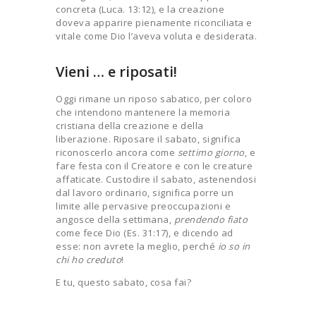
concreta (Luca. 13:12), e la creazione
doveva apparire pienamente riconciliata e
vitale come Dio l’aveva voluta e desiderata.
Vieni … e riposati!
Oggi rimane un riposo sabatico, per coloro
che intendono mantenere la memoria
cristiana della creazione e della
liberazione. Riposare il sabato, significa
riconoscerlo ancora come
settimo giorno
, e
fare festa con il Creatore e con le creature
affaticate. Custodire il sabato, astenendosi
dal lavoro ordinario, significa porre un
limite alle pervasive preoccupazioni e
angosce della settimana,
prendendo fiato
come fece Dio (Es. 31:17), e dicendo ad
esse: non avrete la meglio, perché
io so in
chi ho creduto
!
E tu, questo sabato, cosa fai?