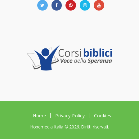
Home
Privacy Policy
Cookies
Hopemedia Italia
© 2026. Diritti riservati.