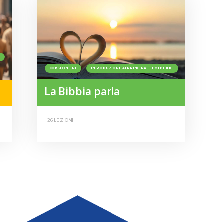
I
CORSI ONLINE
INTRODUZIONE AI PRINCIPALI TEMI BIBLICI
La Bibbia parla
26 LEZIONI