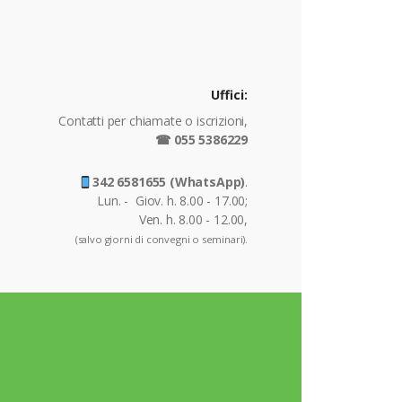
Uffici:
Contatti per chiamate o iscrizioni,
☎ 055 5386229
342 6581655 (WhatsApp)
.
Lun. - Giov. h. 8.00 - 17.00;
Ven. h. 8.00 - 12.00,
(salvo giorni di convegni o seminari).