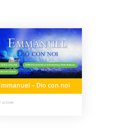
CORSI ONLINE
INTRODUZIONE AI PRINCIPALI TEMI BIBLICI
NUOVI CORSI
Emmanuel – Dio con noi
7 LEZIONI