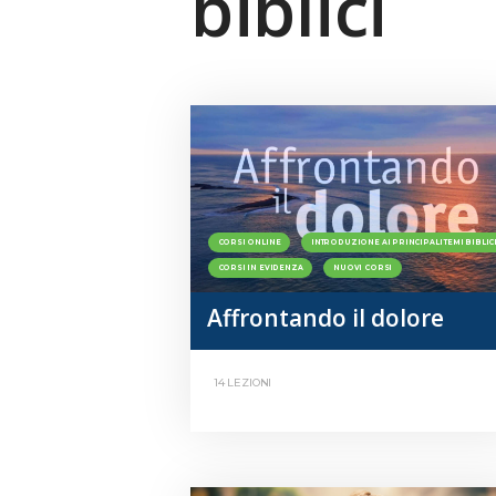
biblici
CORSI ONLINE
INTRODUZIONE AI PRINCIPALI TEMI BIBLIC
CORSI IN EVIDENZA
NUOVI CORSI
Affrontando il dolore
14 LEZIONI