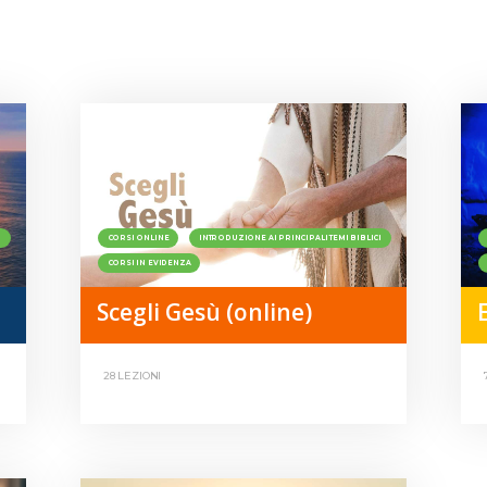
I
CORSI ONLINE
INTRODUZIONE AI PRINCIPALI TEMI BIBLICI
CORSI IN EVIDENZA
Scegli Gesù (online)
28 LEZIONI