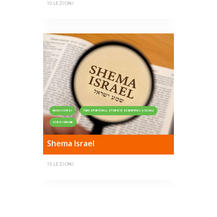
10 LEZIONI
NUOVI CORSI
TEMI SPIRITUALI, STORICO-SCIENTIFICI, SOCIALI
CORSI ONLINE
Shema Israel
15 LEZIONI