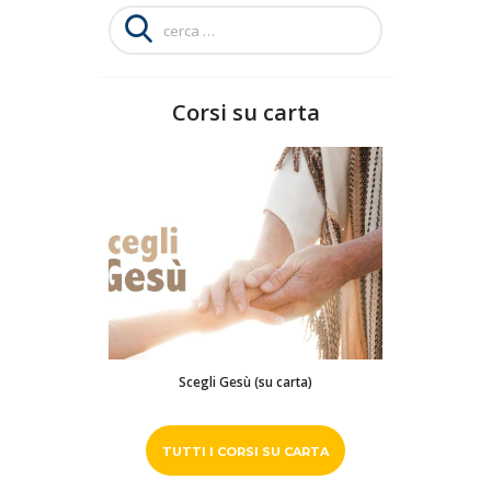
Ricerca
per:
Corsi su carta
Scegli Gesù (su carta)
TUTTI I CORSI SU CARTA