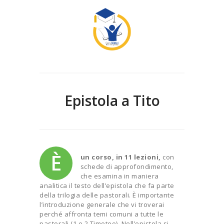
Epistola a Tito
È
un corso, in 11 lezioni,
con
schede di approfondimento,
che esamina in maniera
analitica il testo dell’epistola che fa parte
della trilogia delle pastorali. È importante
l’introduzione generale che vi troverai
perché affronta temi comuni a tutte le
pastorali (1 e 2 Timoteo). Nell’epistola si