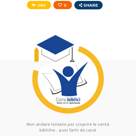
284
0
SHARE
Non andare lontano per scoprire le verità
bibliche... puoi farlo da casa!