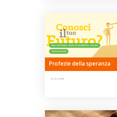
TEMI SPIRITUALI, STORICO-SCIENTIFICI, SOCIALI
CORSI ONLINE
Profezie della speranza
10 LEZIONI