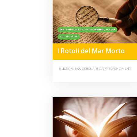
TEMI SPIRITUALI, STORICO-SCIENTIFICI, SOCIALI
CORSI ONLINE
I Rotoli del Mar Morto
8 LEZIONI, 8 QUESTIONARI, 3 APPROFONDIMENTI