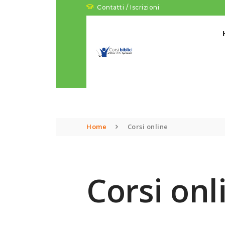
Contatti / Iscrizioni
Home
Corsi online
Corsi onl