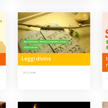
TEMI SPIRITUALI, STORICO-SCIENTIFICI, SOCIALI
CORSI ONLINE
Leggi divine
26 LEZIONI