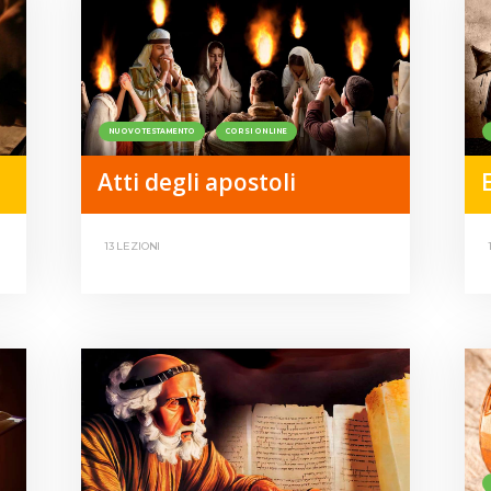
NUOVO TESTAMENTO
CORSI ONLINE
Atti degli apostoli
13 LEZIONI