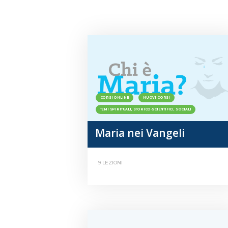
CORSI ONLINE
NUOVI CORSI
TEMI SPIRITUALI, STORICO-SCIENTIFICI, SOCIALI
Maria nei Vangeli
9 LEZIONI