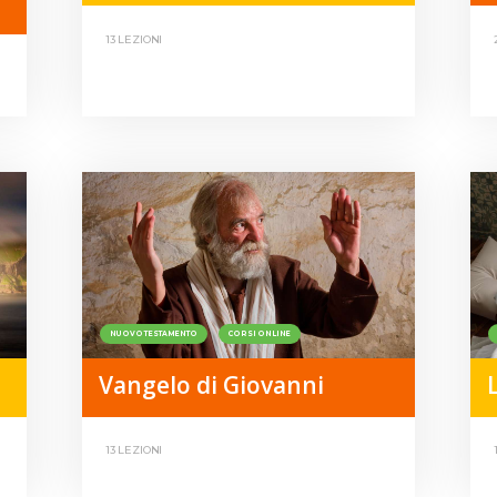
13 LEZIONI
NUOVO TESTAMENTO
CORSI ONLINE
Vangelo di Giovanni
L
13 LEZIONI