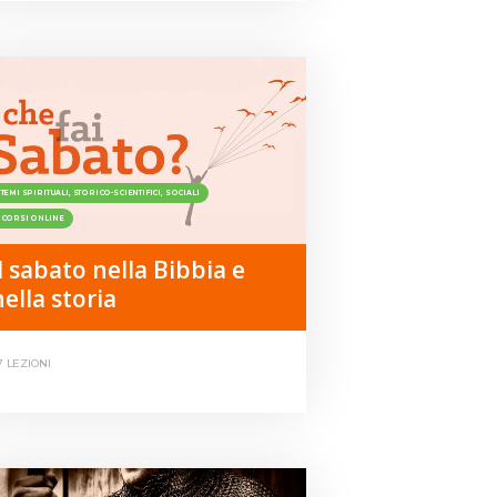
TEMI SPIRITUALI, STORICO-SCIENTIFICI, SOCIALI
CORSI ONLINE
Il sabato nella Bibbia e
nella storia
7 LEZIONI