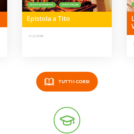
NUOVO TESTAMENTO
CORSI ONLINE
Epistola a Tito
11 LEZIONI
TUTTI I CORSI