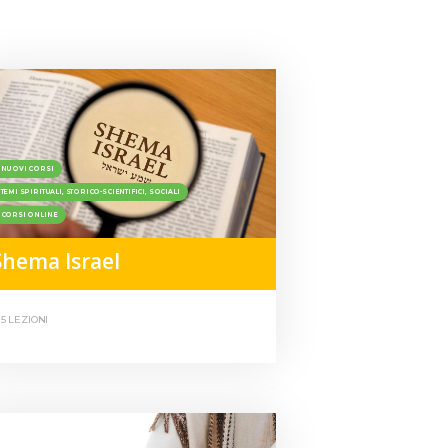
NUOVI CORSI
TEMI SPIRITUALI, STORICO-SCIENTIFICI, SOCIALI
CORSI ONLINE
Shema Israel
15 LEZIONI