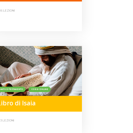
26 LEZIONI
ANTICO TESTAMENTO
CORSI ONLINE
ibro di Isaia
13 LEZIONI