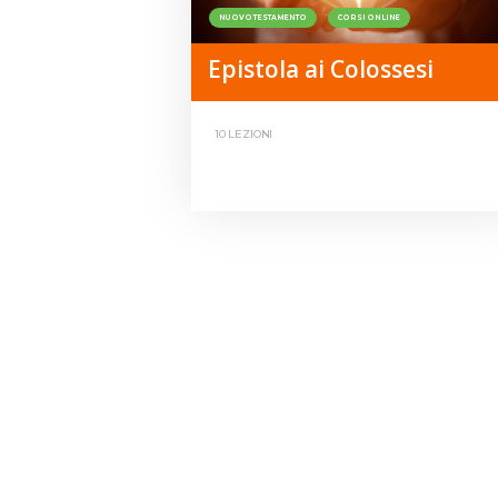
NUOVO TESTAMENTO
CORSI ONLINE
Epistola ai Colossesi
10 LEZIONI