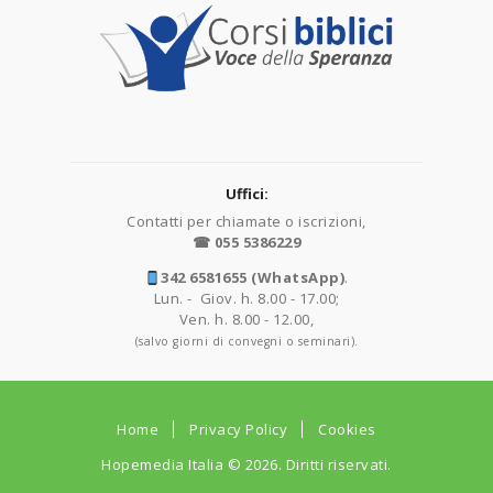
Uffici:
Contatti per chiamate o iscrizioni,
☎ 055 5386229
342 6581655 (WhatsApp)
.
Lun. - Giov. h. 8.00 - 17.00;
Ven. h. 8.00 - 12.00,
(salvo giorni di convegni o seminari).
Home
Privacy Policy
Cookies
Hopemedia Italia
© 2026. Diritti riservati.