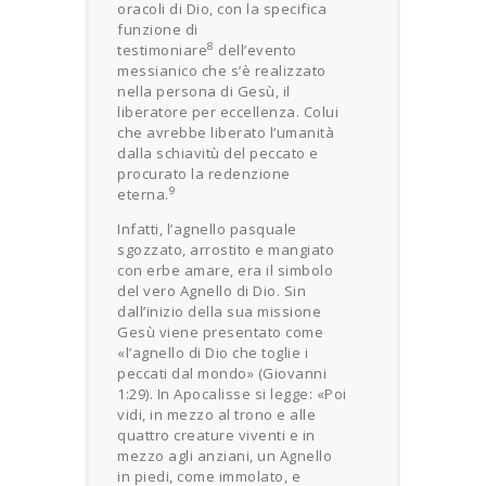
oracoli di Dio, con la specifica
funzione di
8
testimoniare
dell’evento
messianico che s’è realizzato
nella persona di Gesù, il
liberatore per eccellenza. Colui
che avrebbe liberato l’umanità
dalla schiavitù del peccato e
procurato la redenzione
9
eterna.
Infatti, l’agnello pasquale
sgozzato, arrostito e mangiato
con erbe amare, era il simbolo
del vero Agnello di Dio. Sin
dall’inizio della sua missione
Gesù viene presentato come
«l’agnello di Dio che toglie i
peccati dal mondo» (Giovanni
1:29). In Apocalisse si legge: «Poi
vidi, in mezzo al trono e alle
quattro creature viventi e in
mezzo agli anziani, un Agnello
in piedi, come immolato, e