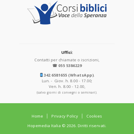
Uffici:
Contatti per chiamate o iscrizioni,
☎ 055 5386229
342 6581655 (WhatsApp)
.
Lun. - Giov. h. 8.00 - 17.00;
Ven. h. 8.00 - 12.00,
(salvo giorni di convegni o seminari).
Home
Privacy Policy
Cookies
Hopemedia Italia
© 2026. Diritti riservati.