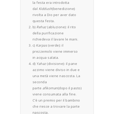
la festa era introdotta
dal
Kiddush
(benedizione)
rivolta a Dio per aver dato
questa festa.
b)
Rehaz
(abluzione): il rito
della purificazione
richiedeva il lavare le mani.
c)
Karpas
(verde): il
prezzemolo viene immerso
in acqua salata.
d)
Yahaz
(divisione): il pane
azzimo viene diviso in due e
una metà viene nascosta. La
seconda
parte
afikoman
(dopo il pasto)
viene consumata alla fine.
C’è un premio per il bambino
che riesce a trovare la parte
nascosta.