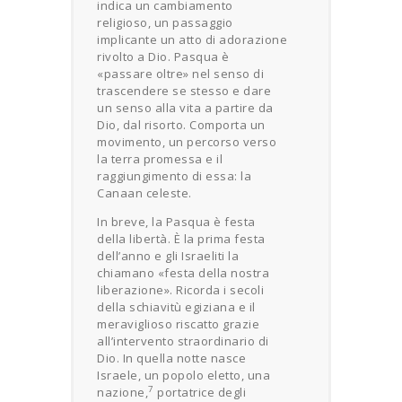
indica un cambiamento
religioso, un passaggio
implicante un atto di adorazione
rivolto a Dio. Pasqua è
«passare oltre» nel senso di
trascendere se stesso e dare
un senso alla vita a partire da
Dio, dal risorto. Comporta un
movimento, un percorso verso
la terra promessa e il
raggiungimento di essa: la
Canaan celeste.
In breve, la Pasqua è festa
della libertà. È la prima festa
dell’anno e gli Israeliti la
chiamano «festa della nostra
liberazione». Ricorda i secoli
della schiavitù egiziana e il
meraviglioso riscatto grazie
all’intervento straordinario di
Dio. In quella notte nasce
Israele, un popolo eletto, una
7
nazione,
portatrice degli