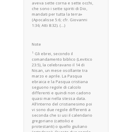
aveva sette corna e sette occhi,
che sono i sette spiriti di Dio,
mandati per tutta la terra»
(Apocalisse 5:6; cfr. Giovanni
1:36; Atti 8:32). (…)
Note
1
Gli ebrei, secondo il
comandamento biblico (Levitico
23:5), la celebravano il 14 di
Nisan, un mese oscillante tra
marzo e aprile. La Pasqua
ebraica e la Pasqua cristiana
seguono regole di calcolo
differenti e quindi non cadono
quasi mai nella stessa data.
All’interno del cristianesimo poi
vi sono due regole differenti a
seconda che si usi il calendario
gregoriano (cattolici e
protestanti) o quello giuliano