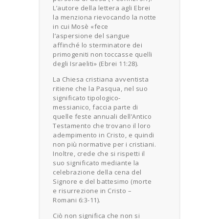
L’autore della lettera agli Ebrei
la menziona rievocando la notte
in cui Mosè «fece
l’aspersione del sangue
affinché lo sterminatore dei
primogeniti non toccasse quelli
degli Israeliti» (Ebrei 11:28).
La Chiesa cristiana avventista
ritiene che la Pasqua, nel suo
significato tipologico-
messianico, faccia parte di
quelle feste annuali dell’Antico
Testamento che trovano il loro
adempimento in Cristo, e quindi
non più normative per i cristiani.
Inoltre, crede che si rispetti il
suo significato mediante la
celebrazione della cena del
Signore e del battesimo (morte
e risurrezione in Cristo –
Romani 6:3-11).
Ciò non significa che non si