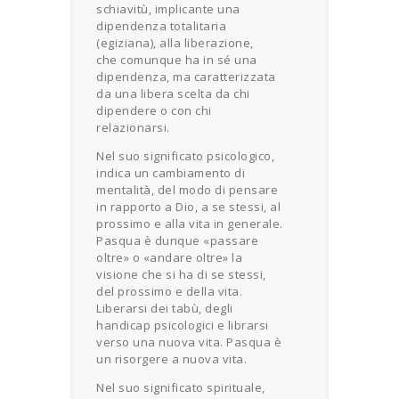
schiavitù, implicante una
dipendenza totalitaria
(egiziana), alla liberazione,
che comunque ha in sé una
dipendenza, ma caratterizzata
da una libera scelta da chi
dipendere o con chi
relazionarsi.
Nel suo significato psicologico,
indica un cambiamento di
mentalità, del modo di pensare
in rapporto a Dio, a se stessi, al
prossimo e alla vita in generale.
Pasqua è dunque «passare
oltre» o «andare oltre» la
visione che si ha di se stessi,
del prossimo e della vita.
Liberarsi dei tabù, degli
handicap psicologici e librarsi
verso una nuova vita. Pasqua è
un risorgere a nuova vita.
Nel suo significato spirituale,