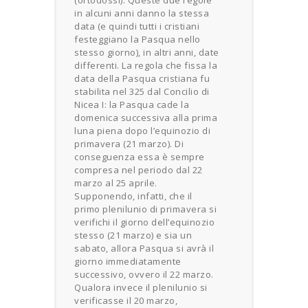
(ortodossi). Queste due regole
in alcuni anni danno la stessa
data (e quindi tutti i cristiani
festeggiano la Pasqua nello
stesso giorno), in altri anni, date
differenti. La regola che fissa la
data della Pasqua cristiana fu
stabilita nel 325 dal Concilio di
Nicea I: la Pasqua cade la
domenica successiva alla prima
luna piena dopo l’equinozio di
primavera (21 marzo). Di
conseguenza essa è sempre
compresa nel periodo dal 22
marzo al 25 aprile.
Supponendo, infatti, che il
primo plenilunio di primavera si
verifichi il giorno dell’equinozio
stesso (21 marzo) e sia un
sabato, allora Pasqua si avrà il
giorno immediatamente
successivo, ovvero il 22 marzo.
Qualora invece il plenilunio si
verificasse il 20 marzo,