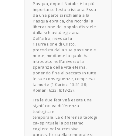
Pasqua, dopo il Natale, è la più
importante festa cristiana. Essa
da una parte si richiama alla
Pasqua ebraica, che ricorda la
liberazione del popolo d’Israele
dalla schiavitù egiziana.
Dall’altra, rievoca la
risurrezione di Cristo,
preceduta dalla sua passione e
morte, mediante la quale ha
introdotto nell’universo la
speranza della vita eterna,
ponendo fine al peccato in tutte
le sue conseguenze, compresa
la morte (1 Corinzi 15:51-58;
Romani 6:23; 8:18-23).
Fra le due festività esiste una
significativa differenza
teologica e
temporale. La differenza teologi
ca–spirituale la possiamo
cogliere nel successivo
paragrafo, quella temporale si