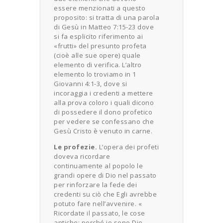
essere menzionati a questo
proposito: si tratta di una parola
di Gesù in Matteo 7:15-23 dove
si fa esplicito riferimento ai
«frutti» del presunto profeta
(cioè alle sue opere) quale
elemento di verifica. L’altro
elemento lo troviamo in 1
Giovanni 4:1-3, dove si
incoraggia i credenti a mettere
alla prova coloro i quali dicono
di possedere il dono profetico
per vedere se confessano che
Gesù Cristo è venuto in carne.
Le profezie.
L’opera dei profeti
doveva ricordare
continuamente al popolo le
grandi opere di Dio nel passato
per rinforzare la fede dei
credenti su ciò che Egli avrebbe
potuto fare nell’avvenire. «
Ricordate il passato, le cose
antiche: perché io sono Dio…