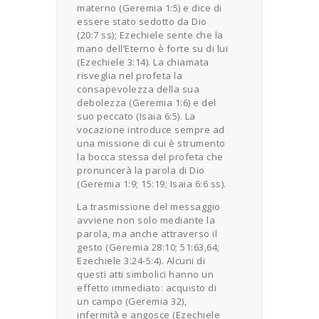
materno (Geremia 1:5) e dice di
essere stato sedotto da Dio
(20:7 ss); Ezechiele sente che la
mano dell’Eterno è forte su di lui
(Ezechiele 3:14). La chiamata
risveglia nel profeta la
consapevolezza della sua
debolezza (Geremia 1:6) e del
suo peccato (Isaia 6:5). La
vocazione introduce sempre ad
una missione di cui è strumento
la bocca stessa del profeta che
pronuncerà la parola di Dio
(Geremia 1:9; 15:19; Isaia 6:6 ss).
La trasmissione del messaggio
avviene non solo mediante la
parola, ma anche attraverso il
gesto (Geremia 28:10; 51:63,64;
Ezechiele 3:24-5:4). Alcuni di
questi atti simbolici hanno un
effetto immediato: acquisto di
un campo (Geremia 32),
infermità e angosce (Ezechiele