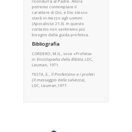
ricondurrà al Padre. Allora
potremo contemplare il
carattere di Dio, e Dio stesso
starà in mezzo agli uomini
(Apocalisse 21:3). In questo
contesto non sentiremo più
bisogno della guida profetica.
Bibliografia
CORDERO, M.G., voce «Profeta»
in
Enciclopedia della Bibbia
, LDC,
Leuman, 1971.
TESTA, E.,
Il Profetismo e i profeti
(Il messaggio della salvezza)
,
LDC, Leuman,1977.