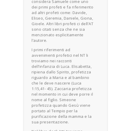
considera Samuele come uno
dei primi profeti e fa riferimento
ad altri profeti come: Davide,
Eliseo, Geremia, Daniele, Giona,
Gioele. Altri libri profeti ci dell’AT
sono citati senza che ne sia
menzionato esplicitamente
l’autore.
I primi riferimenti ad
avvenimenti profetici nel NT li
troviamo nei racconti
dell’infanzia di Luca. Elisabetta,
ripiena dallo Spirito, profetizza
riguardo a Maria e al bambino
che le deve nascere (Luca
1:15,41- 45). Zaccaria profetizza
nel momento in cui deve porre il
nome al figlio. Simeone
profetizza quando Gesù viene
portato al Tempio per la
purificazione della mamma e la
sua presentazione.