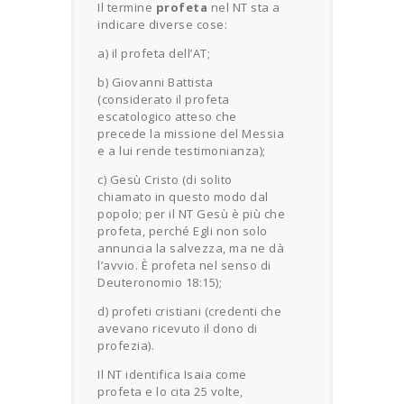
Il termine
profeta
nel NT sta a
indicare diverse cose:
a) il profeta dell’AT;
b) Giovanni Battista
(considerato il profeta
escatologico atteso che
precede la missione del Messia
e a lui rende testimonianza);
c) Gesù Cristo (di solito
chiamato in questo modo dal
popolo; per il NT Gesù è più che
profeta, perché Egli non solo
annuncia la salvezza, ma ne dà
l’avvio. È profeta nel senso di
Deuteronomio 18:15);
d) profeti cristiani (credenti che
avevano ricevuto il dono di
profezia).
Il NT identifica Isaia come
profeta e lo cita 25 volte,