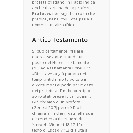
profeta cristiano; in Paolo indica
anche il carisma della profezia.
Profetes
non significa colui che
predice, bensì colui che parla a
nome di un altro (Dio).
Antico Testamento
Si può certamente iniziare
questa sezione citando un
passo del Nuovo Testamento
(NT) ed esattamente Ebrei 1:1:
«Dio… aveva già parlato nei
tempi antichi molte volte e in
diversi modi ai padri per mezzo
dei profeti…». Fin dal principio
sono stati presenti tali uomini.
Già Abramo è un profeta
(Genesi 20:7) perché Dio lo
chiama affinché mostri alla sua
discendenza il sentiero di
Yahweh (Genesi 18:17-19). Il
testo di Esoso 7:1,2 ci aiuta a