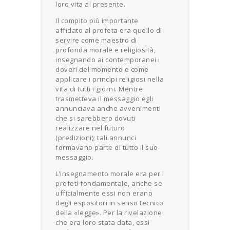
loro vita al presente.
Il compito più importante
affidato al profeta era quello di
servire come maestro di
profonda morale e religiosità,
insegnando ai contemporanei i
doveri del momento e come
applicare i princìpi religiosi nella
vita di tutti i giorni. Mentre
trasmetteva il messaggio egli
annunciava anche avvenimenti
che si sarebbero dovuti
realizzare nel futuro
(predizioni); tali annunci
formavano parte di tutto il suo
messaggio.
L’insegnamento morale era per i
profeti fondamentale, anche se
ufficialmente essi non erano
degli espositori in senso tecnico
della «legge». Per la rivelazione
che era loro stata data, essi