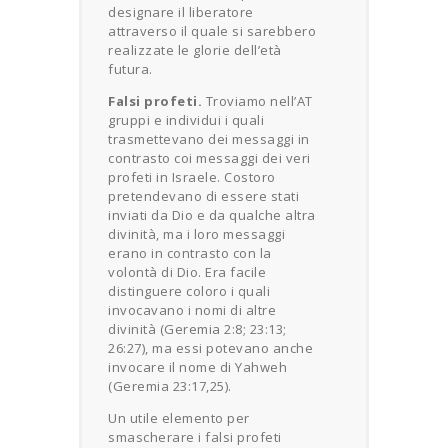
designare il liberatore
attraverso il quale si sarebbero
realizzate le glorie dell’età
futura.
Falsi profeti.
Troviamo nell’AT
gruppi e individui i quali
trasmettevano dei messaggi in
contrasto coi messaggi dei veri
profeti in Israele. Costoro
pretendevano di essere stati
inviati da Dio e da qualche altra
divinità, ma i loro messaggi
erano in contrasto con la
volontà di Dio. Era facile
distinguere coloro i quali
invocavano i nomi di altre
divinità (Geremia 2:8; 23:13;
26:27), ma essi potevano anche
invocare il nome di Yahweh
(Geremia 23:17,25).
Un utile elemento per
smascherare i falsi profeti