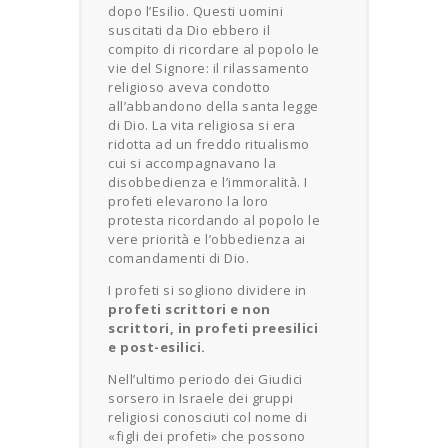
dopo l’Esilio. Questi uomini
suscitati da Dio ebbero il
compito di ricordare al popolo le
vie del Signore: il rilassamento
religioso aveva condotto
all’abbandono della santa legge
di Dio. La vita religiosa si era
ridotta ad un freddo ritualismo
cui si accompagnavano la
disobbedienza e l’immoralità. I
profeti elevarono la loro
protesta ricordando al popolo le
vere priorità e l’obbedienza ai
comandamenti di Dio.
I profeti si sogliono dividere in
profeti scrittori e non
scrittori, in profeti preesilici
e post-esilici.
Nell’ultimo periodo dei Giudici
sorsero in Israele dei gruppi
religiosi conosciuti col nome di
«figli dei profeti» che possono