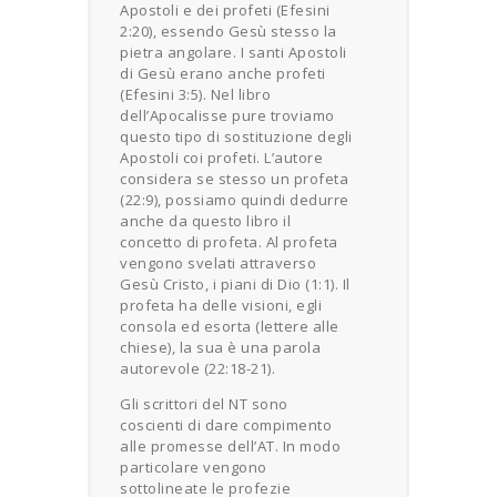
Apostoli e dei profeti (Efesini
2:20), essendo Gesù stesso la
pietra angolare. I santi Apostoli
di Gesù erano anche profeti
(Efesini 3:5). Nel libro
dell’Apocalisse pure troviamo
questo tipo di sostituzione degli
Apostoli coi profeti. L’autore
considera se stesso un profeta
(22:9), possiamo quindi dedurre
anche da questo libro il
concetto di profeta. Al profeta
vengono svelati attraverso
Gesù Cristo, i piani di Dio (1:1). Il
profeta ha delle visioni, egli
consola ed esorta (lettere alle
chiese), la sua è una parola
autorevole (22:18-21).
Gli scrittori del NT sono
coscienti di dare compimento
alle promesse dell’AT. In modo
particolare vengono
sottolineate le profezie