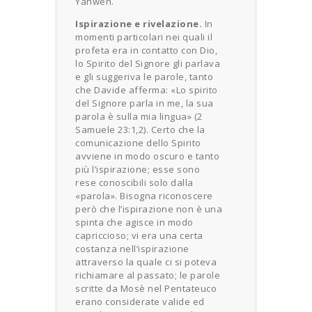
Yahweh.
Ispirazione e rivelazione.
In
momenti particolari nei quali il
profeta era in contatto con Dio,
lo Spirito del Signore gli parlava
e gli suggeriva le parole, tanto
che Davide afferma: «Lo spirito
del Signore parla in me, la sua
parola è sulla mia lingua» (2
Samuele 23:1,2). Certo che la
comunicazione dello Spirito
avviene in modo oscuro e tanto
più l’ispirazione; esse sono
rese conoscibili solo dalla
«parola». Bisogna riconoscere
però che l’ispirazione non è una
spinta che agisce in modo
capriccioso; vi era una certa
costanza nell’ispirazione
attraverso la quale ci si poteva
richiamare al passato; le parole
scritte da Mosè nel Pentateuco
erano considerate valide ed