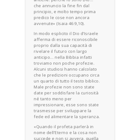
che annuncio la fine fin dal
principio, e molto tempo prima
predico le cose non ancora
avvenute» (Isaia 46:9,10).
In modo esplicito il Dio d’Israele
afferma di essere riconoscibile
proprio dalla sua capacità di
rivelare il futuro con largo
anticipo… nella Bibbia infatti
troviamo non poche profezie.
Alcuni studiosi hanno calcolato
che le predizioni occupano circa
un quarto di tutto il testo biblico.
Male profezie non sono state
date per soddisfare la curiosità
né tanto meno per
impressionare, esse sono state
trasmesse per sviluppare la
fede ed alimentare la speranza.
«Quando il profeta parlerà in
nome dell’Eterno e la cosa non
succede e non si avvera, quella