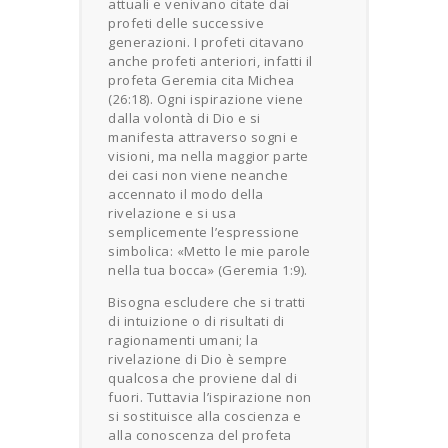
attuali e venivano citate dai
profeti delle successive
generazioni. I profeti citavano
anche profeti anteriori, infatti il
profeta Geremia cita Michea
(26:18). Ogni ispirazione viene
dalla volontà di Dio e si
manifesta attraverso sogni e
visioni, ma nella maggior parte
dei casi non viene neanche
accennato il modo della
rivelazione e si usa
semplicemente l’espressione
simbolica: «Metto le mie parole
nella tua bocca» (Geremia 1:9).
Bisogna escludere che si tratti
di intuizione o di risultati di
ragionamenti umani; la
rivelazione di Dio è sempre
qualcosa che proviene dal di
fuori. Tuttavia l’ispirazione non
si sostituisce alla coscienza e
alla conoscenza del profeta