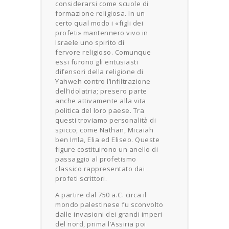
considerarsi come scuole di
formazione religiosa. In un
certo qual modo i «figli dei
profeti» mantennero vivo in
Israele uno spirito di
fervore religioso. Comunque
essi furono gli entusiasti
difensori della religione di
Yahweh contro l’infiltrazione
dell’idolatria; presero parte
anche attivamente alla vita
politica del loro paese. Tra
questi troviamo personalità di
spicco, come Nathan, Micaiah
ben Imla, Elia ed Eliseo. Queste
figure costituirono un anello di
passaggio al profetismo
classico rappresentato dai
profeti scrittori.
A partire dal 750 a.C. circa il
mondo palestinese fu sconvolto
dalle invasioni dei grandi imperi
del nord, prima l’Assiria poi