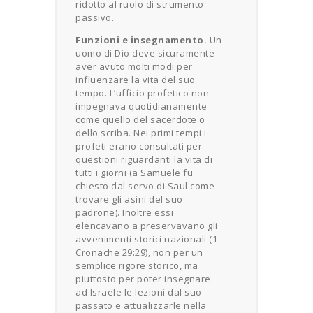
ridotto al ruolo di strumento
passivo.
Funzioni e insegnamento.
Un
uomo di Dio deve sicuramente
aver avuto molti modi per
influenzare la vita del suo
tempo. L’ufficio profetico non
impegnava quotidianamente
come quello del sacerdote o
dello scriba. Nei primi tempi i
profeti erano consultati per
questioni riguardanti la vita di
tutti i giorni (a Samuele fu
chiesto dal servo di Saul come
trovare gli asini del suo
padrone). Inoltre essi
elencavano a preservavano gli
avvenimenti storici nazionali (1
Cronache 29:29), non per un
semplice rigore storico, ma
piuttosto per poter insegnare
ad Israele le lezioni dal suo
passato e attualizzarle nella