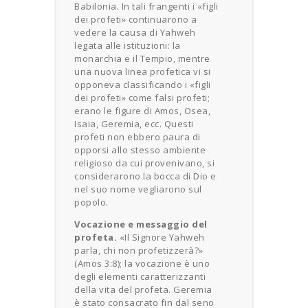
Babilonia. In tali frangenti i «figli
dei profeti» continuarono a
vedere la causa di Yahweh
legata alle istituzioni: la
monarchia e il Tempio, mentre
una nuova linea profetica vi si
opponeva classificando i «figli
dei profeti» come falsi profeti;
erano le figure di Amos, Osea,
Isaia, Geremia, ecc. Questi
profeti non ebbero paura di
opporsi allo stesso ambiente
religioso da cui provenivano, si
considerarono la bocca di Dio e
nel suo nome vegliarono sul
popolo.
Vocazione e messaggio del
profeta.
«Il Signore Yahweh
parla, chi non profetizzerà?»
(Amos 3:8); la vocazione è uno
degli elementi caratterizzanti
della vita del profeta. Geremia
è stato consacrato fin dal seno