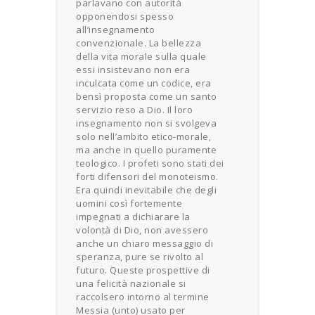
parlavano con autorità
opponendosi spesso
all’insegnamento
convenzionale. La bellezza
della vita morale sulla quale
essi insistevano non era
inculcata come un codice, era
bensì proposta come un santo
servizio reso a Dio. Il loro
insegnamento non si svolgeva
solo nell’ambito etico-morale,
ma anche in quello puramente
teologico. I profeti sono stati dei
forti difensori del monoteismo.
Era quindi inevitabile che degli
uomini così fortemente
impegnati a dichiarare la
volontà di Dio, non avessero
anche un chiaro messaggio di
speranza, pure se rivolto al
futuro. Queste prospettive di
una felicità nazionale si
raccolsero intorno al termine
Messia (unto) usato per