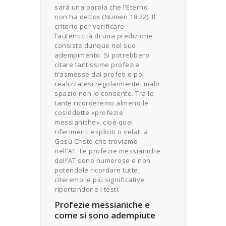
sarà una parola che l’Eterno
non ha detto» (Numeri 18:22). Il
criterio per verificare
l’autenticità di una predizione
consiste dunque nel suo
adempimento. Si potrebbero
citare tantissime profezie
trasmesse dai profeti e poi
realizzatesi regolarmente, malo
spazio non lo consente. Tra le
tante ricorderemo almeno le
cosiddette «profezie
messianiche», cioè quei
riferimenti espliciti o velati a
Gesù Cristo che troviamo
nell’AT. Le profezie messianiche
dell’AT sono numerose e non
potendole ricordare tutte,
citeremo le più significative
riportandone i testi.
Profezie messianiche e
come si sono adempiute