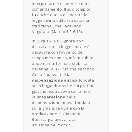
interpretare e osservare quel
comandamento. II suo compito
fu anche quello di liberare la
legge divina dalle incrostazioni
tradizionali che l’avevano
sfigurata (Matteo 5:3-6,13).
In Luca 16:16 il Signore non
dichiara che la legge morale è
decaduta con l’avvento del
tempo messianico, infatti subito
dopo ne riaffermala stabilità
perenne (v. 17). Ciò che secondo
Gesù è passato è la
dispensazione antica
fondata
sulla legge di Mosè e sui profeti,
giacché essa aveva come fine
la
preparazione
della
dispensazione nuova fondata
sulla grazia, la quale con la
predicazione di Giovanni
Battista già aveva fatto
irruzione nel mondo.