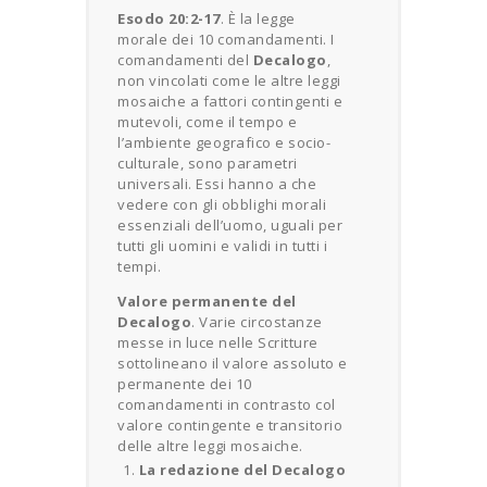
Esodo 20:2-17
. È la legge
morale dei 10 comandamenti. I
comandamenti del
Decalogo
,
non vincolati come le altre leggi
mosaiche a fattori contingenti e
mutevoli, come il tempo e
l’ambiente geografico e socio-
culturale, sono parametri
universali. Essi hanno a che
vedere con gli obblighi morali
essenziali dell’uomo, uguali per
tutti gli uomini e validi in tutti i
tempi.
Valore permanente del
Decalogo
. Varie circostanze
messe in luce nelle Scritture
sottolineano il valore assoluto e
permanente dei 10
comandamenti in contrasto col
valore contingente e transitorio
delle altre leggi mosaiche.
La redazione del Decalogo