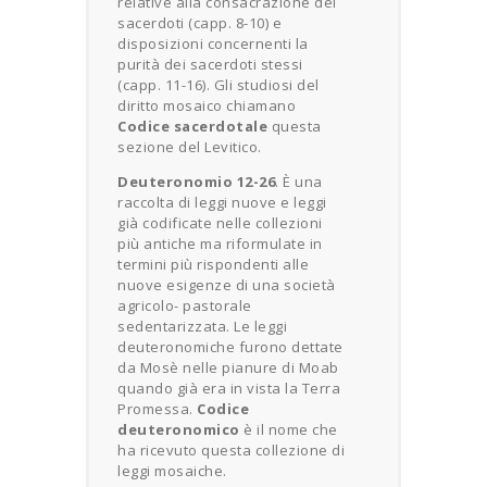
relative alla consacrazione dei
sacerdoti (capp. 8-10) e
disposizioni concernenti la
purità dei sacerdoti stessi
(capp. 11-16). Gli studiosi del
diritto mosaico chiamano
Codice sacerdotale
questa
sezione del Levitico.
Deuteronomio 12-26
. È una
raccolta di leggi nuove e leggi
già codificate nelle collezioni
più antiche ma riformulate in
termini più rispondenti alle
nuove esigenze di una società
agricolo- pastorale
sedentarizzata. Le leggi
deuteronomiche furono dettate
da Mosè nelle pianure di Moab
quando già era in vista la Terra
Promessa.
Codice
deuteronomico
è il nome che
ha ricevuto questa collezione di
leggi mosaiche.