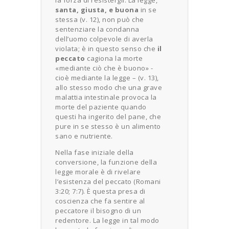
santa, giusta, e buona
in se
stessa (v. 12), non può che
sentenziare la condanna
dell’uomo colpevole di averla
violata; è in questo senso che
il
peccato
cagiona la morte
«mediante ciò che è buono» -
cioè mediante la legge – (v. 13),
allo stesso modo che una grave
malattia intestinale provoca la
morte del paziente quando
questi ha ingerito del pane, che
pure in se stesso è un alimento
sano e nutriente.
Nella fase iniziale della
conversione, la funzione della
legge morale è di rivelare
l’esistenza del peccato (Romani
3:20; 7:7). È questa presa di
coscienza che fa sentire al
peccatore il bisogno di un
redentore. La legge in tal modo