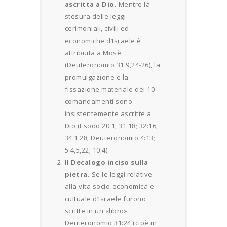
ascritta a Dio.
Mentre la
stesura delle leggi
cerimoniali, civili ed
economiche d’Israele è
attribuita a Mosè
(Deuteronomio 31:9,24-26), la
promulgazione e la
fissazione materiale dei 10
comandamenti sono
insistentemente ascritte a
Dio (Esodo 20:1; 31:18; 32:16;
34:1,28; Deuteronomio 4:13;
5:4,5,22; 10:4).
Il Decalogo inciso sulla
pietra.
Se le leggi relative
alla vita socio-economica e
cultuale d’Israele furono
scritte in un «libro»:
Deuteronomio 31:24 (cioè in