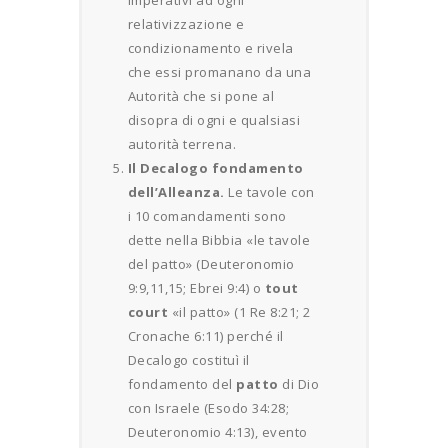
relativizzazione e
condizionamento e rivela
che essi promanano da una
Autorità che si pone al
disopra di ogni e qualsiasi
autorità terrena.
Il Decalogo fondamento
dell’Alleanza.
Le tavole con
i 10 comandamenti sono
dette nella Bibbia «le tavole
del patto» (Deuteronomio
9:9,11,15; Ebrei 9:4) o
tout
court
«il patto» (1 Re 8:21; 2
Cronache 6:11) perché il
Decalogo costituì il
fondamento del
patto
di Dio
con Israele (Esodo 34:28;
Deuteronomio 4:13), evento