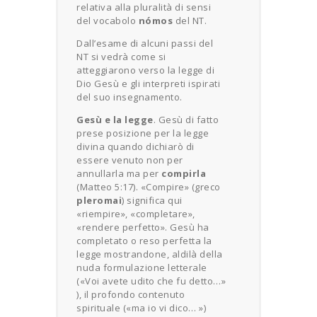
relativa alla pluralità di sensi
del vocabolo
nómos
del NT.
Dall’esame di alcuni passi del
NT si vedrà come si
atteggiarono verso la legge di
Dio Gesù e gli interpreti ispirati
del suo insegnamento.
Gesù e la legge
. Gesù di fatto
prese posizione per la legge
divina quando dichiarò di
essere venuto non per
annullarla ma per
compirla
(Matteo 5:17). «Compire» (greco
pleromai
) significa qui
«riempire», «completare»,
«rendere perfetto». Gesù ha
completato o reso perfetta la
legge mostrandone, aldilà della
nuda formulazione letterale
(«Voi avete udito che fu detto…»
), il profondo contenuto
spirituale («ma io vi dico… »)