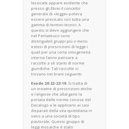
lessicale appare evidente che
presso gli Ebrei il concetto
generale di «legge» poteva
essere precisato con tutta una
gamma di termini tecnici. A
questo si deve aggiungere che
nel Pentateuco sono
distinguibili gruppi più o meno
estesi di prescrizioni di legge i
quali per una certa omogeneità
interna fanno pensare a
raccolte a sé stanti di norme
giuridiche. Tali raccolte si
trovano nei brani seguenti:
Esodo 20:22-23:19
. Si tratta di
un insieme di prescrizioni etiche
e religiose che allargano la
portata delle norme concise del
Decalogo e le applicano ai casi
disparati della vita quotidiana in
seno a una società di tipo
pastorale. Questo gruppo di
leggi mosaiche è stato