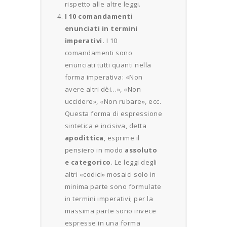
rispetto alle altre leggi.
I 10 comandamenti
enunciati in termini
imperativi.
I 10
comandamenti sono
enunciati tutti quanti nella
forma imperativa: «Non
avere altri dèi…», «Non
uccidere», «Non rubare», ecc.
Questa forma di espressione
sintetica e incisiva, detta
apodittica
, esprime il
pensiero in modo
assoluto
e categorico
. Le leggi degli
altri «codici» mosaici solo in
minima parte sono formulate
in termini imperativi; per la
massima parte sono invece
espresse in una forma