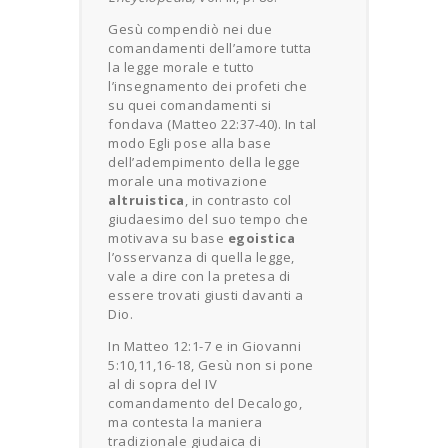
Gesù compendiò nei due
comandamenti dell’amore tutta
la legge morale e tutto
l’insegnamento dei profeti che
su quei comandamenti si
fondava (Matteo 22:37-40). In tal
modo Egli pose alla base
dell’adempimento della legge
morale una motivazione
altruistica
, in contrasto col
giudaesimo del suo tempo che
motivava su base
egoistica
l’osservanza di quella legge,
vale a dire con la pretesa di
essere trovati giusti davanti a
Dio.
In Matteo 12:1-7 e in Giovanni
5:10,11,16-18, Gesù non si pone
al di sopra del IV
comandamento del Decalogo,
ma contesta la maniera
tradizionale giudaica di