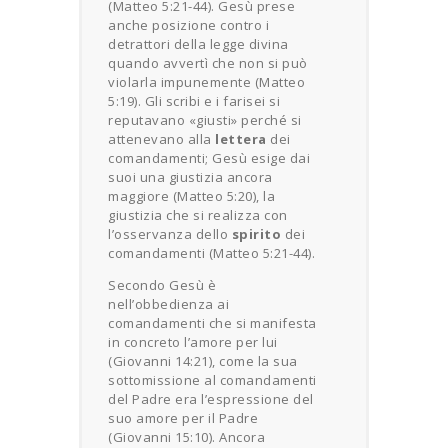
(Matteo 5:21-44). Gesù prese
anche posizione contro i
detrattori della legge divina
quando avvertì che non si può
violarla impunemente (Matteo
5:19). Gli scribi e i farisei si
reputavano «giusti» perché si
attenevano alla
lettera
dei
comandamenti; Gesù esige dai
suoi una giustizia ancora
maggiore (Matteo 5:20), la
giustizia che si realizza con
l’osservanza dello
spirito
dei
comandamenti (Matteo 5:21-44).
Secondo Gesù è
nell’obbedienza ai
comandamenti che si manifesta
in concreto l’amore per lui
(Giovanni 14:21), come la sua
sottomissione al comandamenti
del Padre era l’espressione del
suo amore per il Padre
(Giovanni 15:10). Ancora