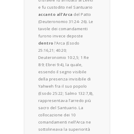
e fu custodito nel Santuario
accanto all’Arca
del Patto
(Deuteronomio 31:24- 26). Le
tavole dei comandamenti
furono invece deposte
dentro
l’Arca (Esodo
25:16,21; 40:20;
Deuteronomio 10:2,5; 1 Re
8:9; Ebrei 9:4), la quale,
essendo il segno visibile
della presenza invisibile di
Yahweh fra il suo popolo
(Esodo 25:22; Salmo 132:7,8),
rappresentava l’arredo più
sacro del Santuario. La
collocazione dei 10
comandamenti nell’Arca ne
sottolineava la superiorità