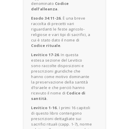
denominato
Codice
dell’alleanza
.
Esodo 34:11-26.
È una breve
raccolta di precetti vari
riguardanti le feste agricolo-
religiose e vari tipi di sacrifici, a
cui è stato dato il nome di
Codice rituale
.
Levitico 17-26
. In questa
estesa sezione del Levitico
sono raccolte disposizioni e
prescrizioni giuridiche che
hanno come motivo dominante
la preservazione della santità
d’Israele e che perciò hanno
ricevuto il nome di
Codice di
santità
.
Levitico 1-16.
I primi 16 capitoli
di questo libro contengono
prescrizioni dettagliate sui
sacrifici rituali (capp. 1-7), norme