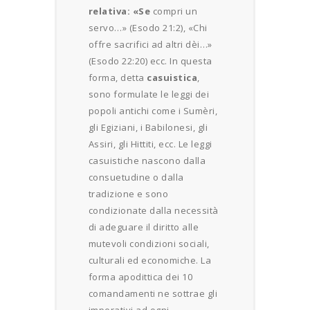
relativa: «Se
compri un
servo…» (Esodo 21:2), «Chi
offre sacrifici ad altri dèi…»
(Esodo 22:20) ecc. In questa
forma, detta
casuistica
,
sono formulate le leggi dei
popoli antichi come i Sumèri,
gli Egiziani, i Babilonesi, gli
Assiri, gli Hittiti, ecc. Le leggi
casuistiche nascono dalla
consuetudine o dalla
tradizione e sono
condizionate dalla necessità
di adeguare il diritto alle
mutevoli condizioni sociali,
culturali ed economiche. La
forma apodittica dei 10
comandamenti ne sottrae gli
imperativi ad ogni