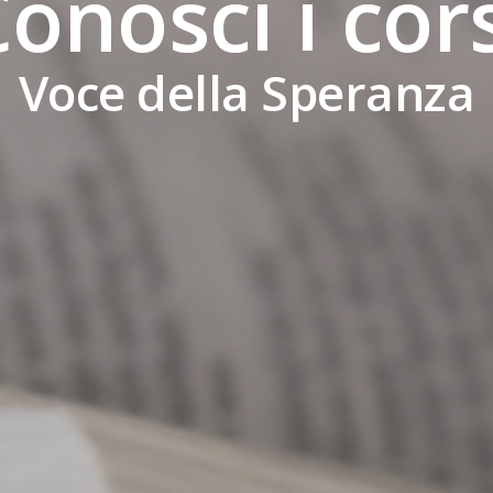
onosci i cor
Voce della Speranza