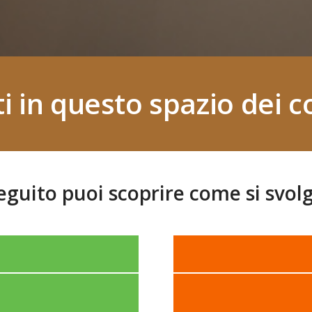
 in questo spazio dei cor
eguito puoi scoprire come si svo