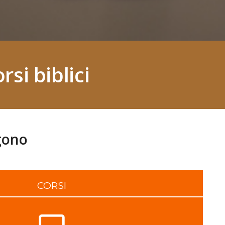
si biblici
lgono
CORSI